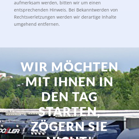
aufmerksam werden, bitten wir um einen
entsprechenden Hinweis. Bei Bekanntwerden von
Rechtsverletzungen werden wir derartige Inhalte
umgehend entfernen.
WIR MÖCHTEN
MIT IHNEN IN
DEN TAG
STARTEN,
ZÖGERN SIE