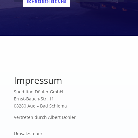
SCHREIBEN SIE UNS
Impressum
Spedition Döhler GmbH
Ernst-Bauch-Str. 11
08280 Aue – Bad Schlema
Vertreten durch Albert Döhler
Umsatzsteuer