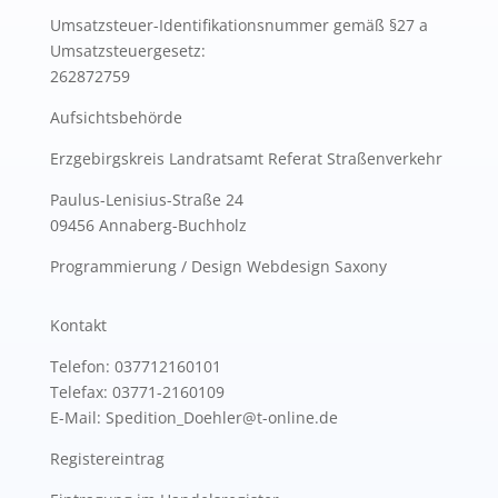
Umsatzsteuer-Identifikationsnummer gemäß §27 a
Umsatzsteuergesetz:
262872759
Aufsichtsbehörde
Erzgebirgskreis Landratsamt Referat Straßenverkehr
Paulus-Lenisius-Straße 24
09456 Annaberg-Buchholz
Programmierung / Design Webdesign Saxony
Kontakt
Telefon: 037712160101
Telefax: 03771-2160109
E-Mail: Spedition_Doehler@t-online.de
Registereintrag