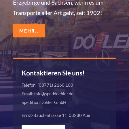
Erzgebirge und Sachsen, wenn es um
Transporte aller Art geht, seit 1902!
MEHR..
Kontaktieren Sie uns!
Telefon: (03771) 2160 100
Email: info@speddoehler.de
Spedition Döhler GmbH
Ernst-Bauch-Strasse 11 08280 Aue