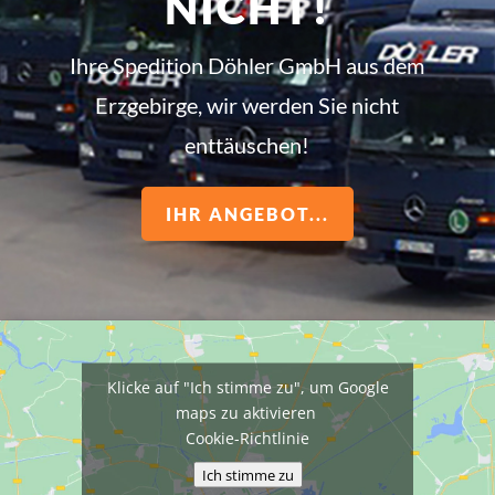
NICHT!
Ihre Spedition Döhler GmbH aus dem
Erzgebirge, wir werden Sie nicht
enttäuschen!
IHR ANGEBOT...
Klicke auf "Ich stimme zu", um Google
maps zu aktivieren
Cookie-Richtlinie
Ich stimme zu